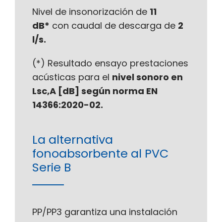
Nivel de insonorización de
11
dB*
con caudal de descarga de
2
l/s.
(*) Resultado ensayo prestaciones
acústicas para el
nivel sonoro en
Lsc,A [dB] según norma EN
14366:2020-02.
La alternativa
fonoabsorbente al PVC
Serie B
PP/PP3 garantiza una instalación