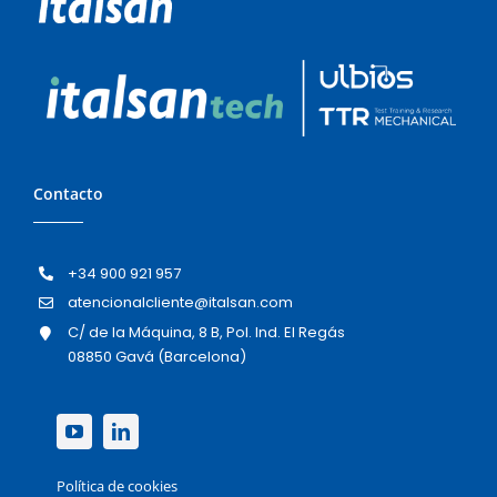
Contacto
+34 900 921 957
atencionalcliente@italsan.com
C/ de la Máquina, 8 B, Pol. Ind. El Regás
08850 Gavá (Barcelona)
Política de cookies