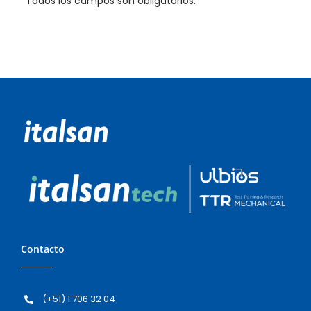
*Todos los campos son obligatorios.
Contacto
(+51) 1 706 32 04