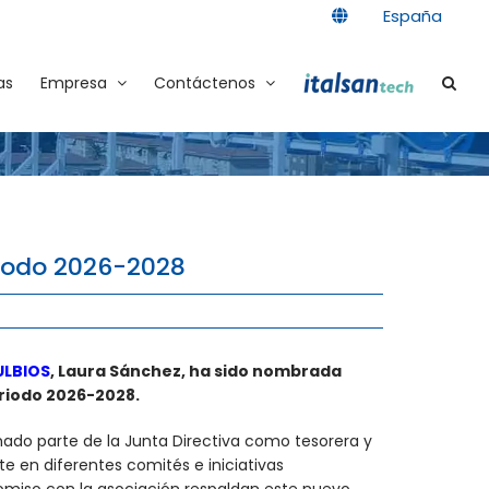
España
as
Empresa
Contáctenos
riodo 2026-2028
ULBIOS
, Laura Sánchez, ha sido nombrada
eriodo 2026-2028.
ado parte de la Junta Directiva como tesorera y
 en diferentes comités e iniciativas