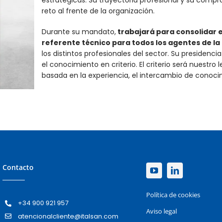
estratégicas. Su trayectoria profesional y su comp
reto al frente de la organización.
Durante su mandato,
trabajará para consolidar 
referente técnico para todos los agentes de la
los distintos profesionales del sector. Su presidenci
el conocimiento en criterio. El criterio será nuest
basada en la experiencia, el intercambio de conocim
Contacto
Política de cookies
+34 900 921 957
Aviso legal
atencionalcliente@italsan.com