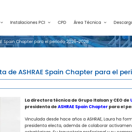
Instalaciones PCI
CPD
Área Técnica
Descarg
E Spain Chapter para el periodo 2026-2028
ta de ASHRAE Spain Chapter para el pe
La directora técnica de Grupo Italsan y CEO de
presidenta de
ASHRAE Spain Chapter
para el p
Vinculada desde hace años a ASHRAE, Laura ha form
presidenta electa, además de colaborar activamente