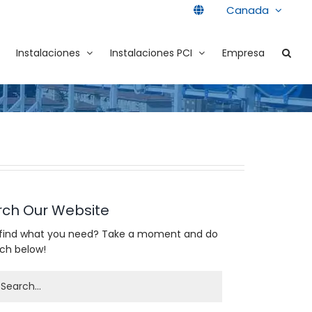
Canada
Instalaciones
Instalaciones PCI
Empresa
rch Our Website
 find what you need? Take a moment and do
rch below!
h