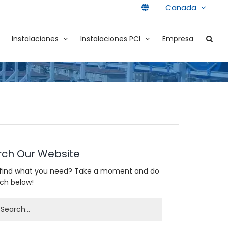
Canada
Instalaciones
Instalaciones PCI
Empresa
rch Our Website
 find what you need? Take a moment and do
rch below!
h