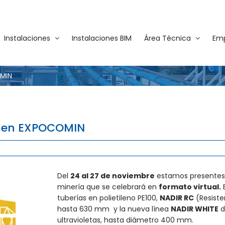
Instalaciones
Instalaciones BIM
Área Técnica
Em
OMIN
0 en EXPOCOMIN
Del
24 al 27 de noviembre
estamos presentes e
minería que se celebrará en
formato virtual.
E
tuberías en polietileno PE100,
NADIR RC
(Resiste
hasta 630 mm y la nueva línea
NADIR WHITE
d
ultravioletas, hasta diámetro 400 mm.