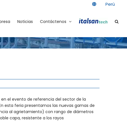
Perú
presa
Noticias
Contáctenos
n el evento de referencia del sector de la
n esta feria presentamos las nuevas gamas de
ncia al agrietamiento) con rango de diámetros
oble capa, resistente a los rayos