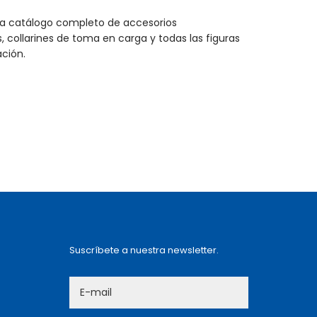
una catálogo completo de accesorios
s, collarines de toma en carga y todas las figuras
ación.
Suscríbete a nuestra newsletter.