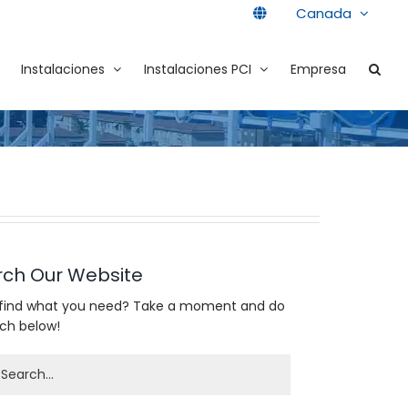
Canada
Instalaciones
Instalaciones PCI
Empresa
rch Our Website
 find what you need? Take a moment and do
rch below!
h