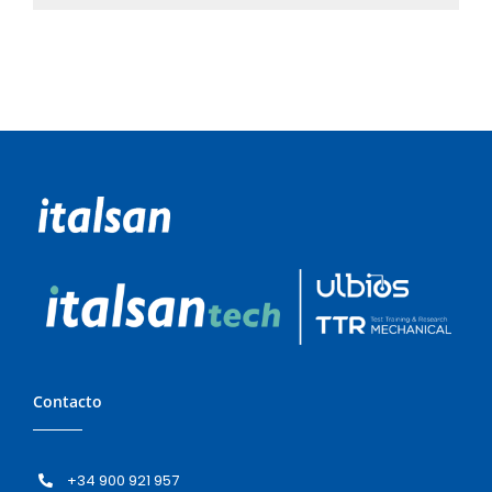
Contacto
+34 900 921 957