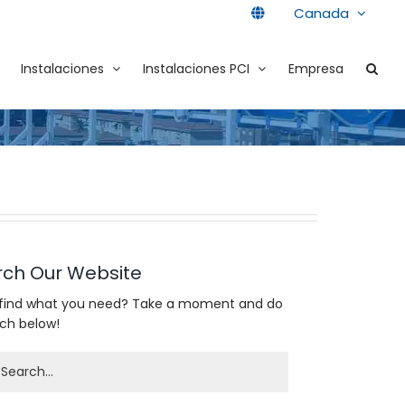
Canada
Instalaciones
Instalaciones PCI
Empresa
rch Our Website
 find what you need? Take a moment and do
rch below!
h